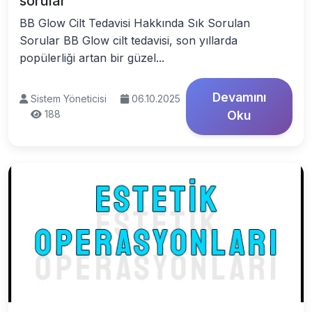
sorular
BB Glow Cilt Tedavisi Hakkında Sık Sorulan
Sorular BB Glow cilt tedavisi, son yıllarda
popülerliği artan bir güzel...
Devamını
Sistem Yöneticisi
06.10.2025
188
Oku