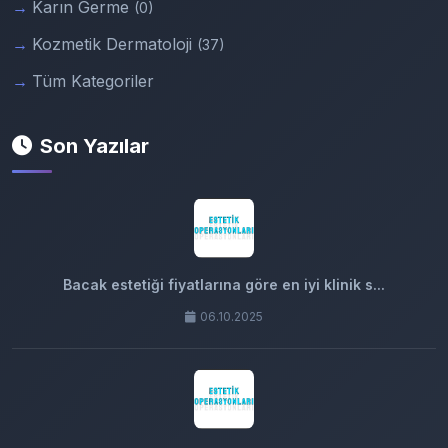
Karın Germe
(0)
Kozmetik Dermatoloji
(37)
Tüm Kategoriler
Son Yazılar
Bacak estetiği fiyatlarına göre en iyi klinik s...
06.10.2025