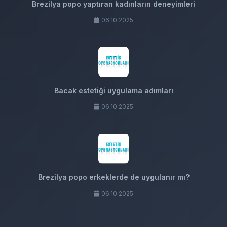
Brezilya popo yaptıran kadınların deneyimleri
06.10.2025
Bacak estetiği uygulama adımları
06.10.2025
Brezilya popo erkeklerde de uygulanır mı?
06.10.2025