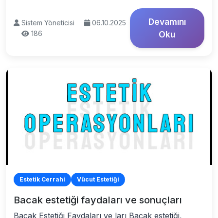
Devamını
Sistem Yöneticisi
06.10.2025
186
Oku
Estetik Cerrahi
Vücut Estetiği
Bacak estetiği faydaları ve sonuçları
Bacak Estetiği Faydaları ve ları Bacak estetiği,