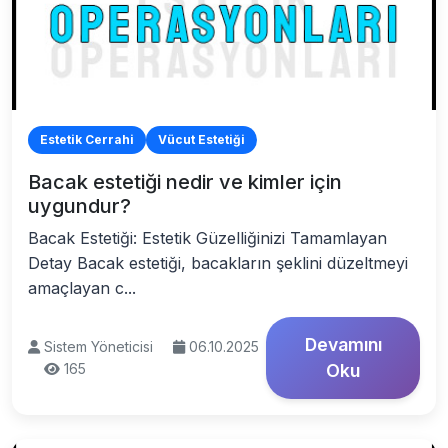
Estetik Cerrahi
Vücut Estetiği
Bacak estetiği nedir ve kimler için
uygundur?
Bacak Estetiği: Estetik Güzelliğinizi Tamamlayan
Detay Bacak estetiği, bacakların şeklini düzeltmeyi
amaçlayan c...
Devamını
Sistem Yöneticisi
06.10.2025
165
Oku