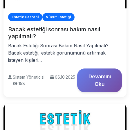
Estetik Cerrahi
Vücut Estetiği
Bacak estetiği sonrası bakım nasıl
yapılmalı?
Bacak Estetiği Sonrası Bakım Nasıl Yapılmalı?
Bacak estetiği, estetik görünümünü artırmak
isteyen kişileri...
Devamını
Sistem Yöneticisi
06.10.2025
158
Oku