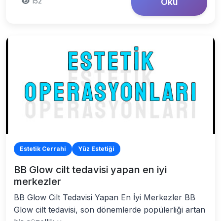
152
Oku
Estetik Cerrahi
Yüz Estetiği
BB Glow cilt tedavisi yapan en iyi
merkezler
BB Glow Cilt Tedavisi Yapan En İyi Merkezler BB
Glow cilt tedavisi, son dönemlerde popülerliği artan