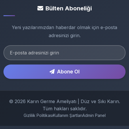
Bülten Aboneliği
Yeni yazılarımızdan haberdar olmak için e-posta
adresinizi girin.
Abone Ol
© 2026 Karın Germe Ameliyatı | Düz ve Sıkı Karın.
Tüm hakları saklıdır.
Gizlilik Politikası
Kullanım Şartları
Admin Panel