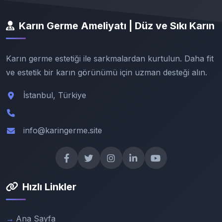
Karın Germe Ameliyatı | Düz ve Sıkı Karın
Karın germe estetiği ile sarkmalardan kurtulun. Daha fit
ve estetik bir karın görünümü için uzman desteği alın.
İstanbul, Türkiye
info@karingerme.site
Hızlı Linkler
Ana Sayfa