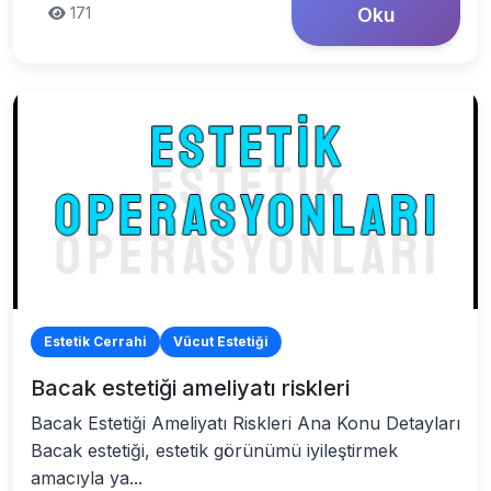
171
Oku
Estetik Cerrahi
Vücut Estetiği
Bacak estetiği ameliyatı riskleri
Bacak Estetiği Ameliyatı Riskleri Ana Konu Detayları
Bacak estetiği, estetik görünümü iyileştirmek
amacıyla ya...