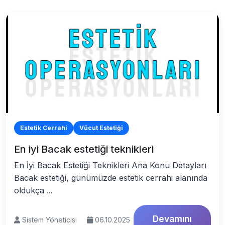
Estetik Cerrahi
Vücut Estetiği
En iyi Bacak estetiği teknikleri
En İyi Bacak Estetiği Teknikleri Ana Konu Detayları
Bacak estetiği, günümüzde estetik cerrahi alanında
oldukça ...
Devamını
Sistem Yöneticisi
06.10.2025