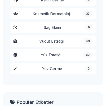
Kozmetik Dermatoloji
37
Saç Ekimi
6
Vücut Estetiği
53
Yüz Estetiği
80
Yüz Germe
0
Popüler Etiketler