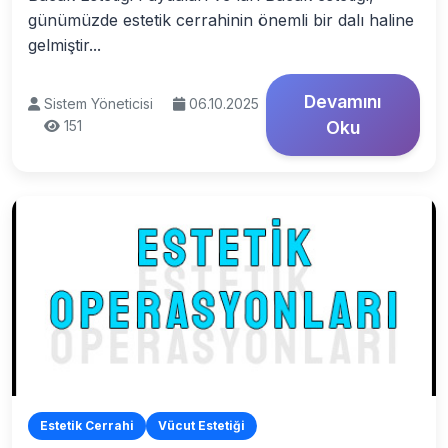
günümüzde estetik cerrahinin önemli bir dalı haline
gelmiştir...
Devamını
Sistem Yöneticisi
06.10.2025
151
Oku
Estetik Cerrahi
Vücut Estetiği