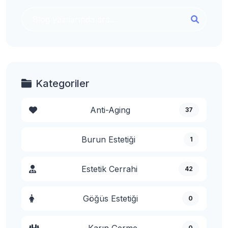
Kategoriler
Anti-Aging
37
Burun Estetiği
1
Estetik Cerrahi
42
Göğüs Estetiği
0
Karın Germe
0