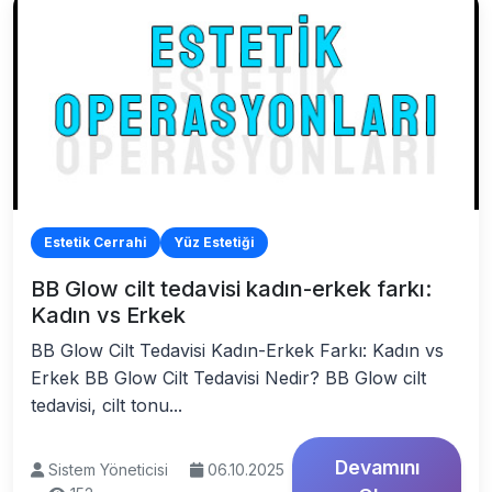
Estetik Cerrahi
Yüz Estetiği
BB Glow cilt tedavisi kadın-erkek farkı:
Kadın vs Erkek
BB Glow Cilt Tedavisi Kadın-Erkek Farkı: Kadın vs
Erkek BB Glow Cilt Tedavisi Nedir? BB Glow cilt
tedavisi, cilt tonu...
Devamını
Sistem Yöneticisi
06.10.2025