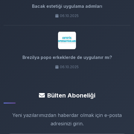
Bacak estetiği uygulama adımları
06.10.2025
Brezilya popo erkeklerde de uygulanır mı?
06.10.2025
Bülten Aboneliği
Yeni yazılarımızdan haberdar olmak için e-posta
adresinizi girin.