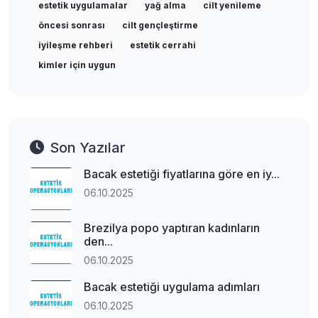
estetik uygulamalar
yağ alma
cilt yenileme
öncesi sonrası
cilt gençleştirme
iyileşme rehberi
estetik cerrahi
kimler için uygun
Son Yazılar
Bacak estetiği fiyatlarına göre en iy...
06.10.2025
Brezilya popo yaptıran kadınların
den...
06.10.2025
Bacak estetiği uygulama adımları
06.10.2025