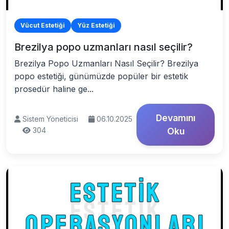
Vücut Estetiği
Yüz Estetiği
Brezilya popo uzmanları nasıl seçilir?
Brezilya Popo Uzmanları Nasıl Seçilir? Brezilya
popo estetiği, günümüzde popüler bir estetik
prosedür haline ge...
Devamını
Sistem Yöneticisi
06.10.2025
304
Oku