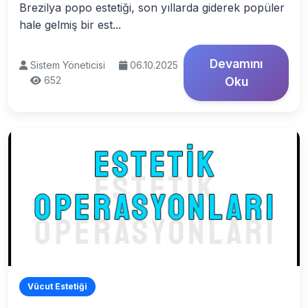
Brezilya popo estetiği, son yıllarda giderek popüler
hale gelmiş bir est...
Devamını
Sistem Yöneticisi
06.10.2025
652
Oku
Vücut Estetiği