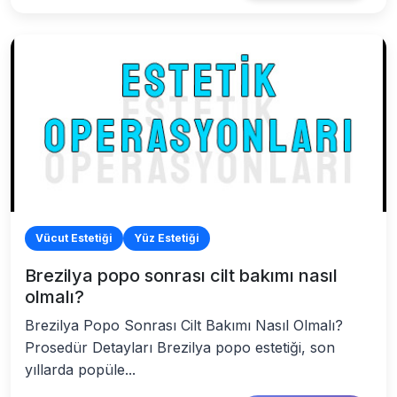
Vücut Estetiği
Yüz Estetiği
Brezilya popo sonrası cilt bakımı nasıl
olmalı?
Brezilya Popo Sonrası Cilt Bakımı Nasıl Olmalı?
Prosedür Detayları Brezilya popo estetiği, son
yıllarda popüle...