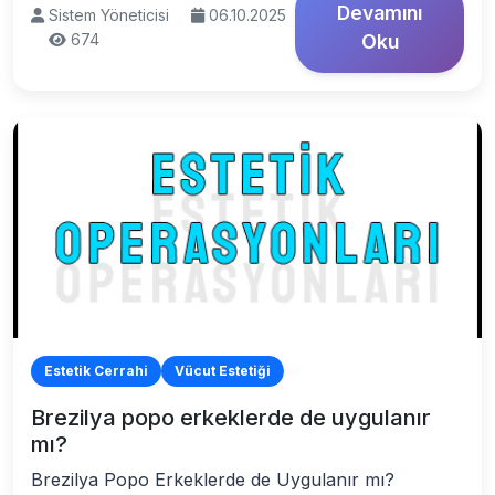
Devamını
Sistem Yöneticisi
06.10.2025
674
Oku
Estetik Cerrahi
Vücut Estetiği
Brezilya popo erkeklerde de uygulanır
mı?
Brezilya Popo Erkeklerde de Uygulanır mı?