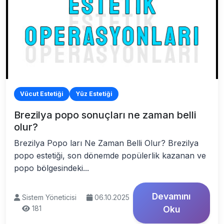
Vücut Estetiği
Yüz Estetiği
Brezilya popo sonuçları ne zaman belli
olur?
Brezilya Popo ları Ne Zaman Belli Olur? Brezilya
popo estetiği, son dönemde popülerlik kazanan ve
popo bölgesindeki...
Devamını
Sistem Yöneticisi
06.10.2025
181
Oku