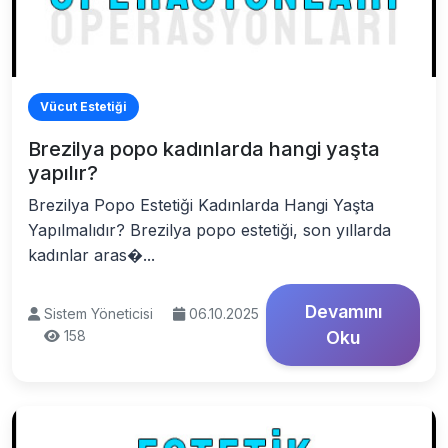
Vücut Estetiği
Brezilya popo kadınlarda hangi yaşta
yapılır?
Brezilya Popo Estetiği Kadınlarda Hangi Yaşta
Yapılmalıdır? Brezilya popo estetiği, son yıllarda
kadınlar aras�...
Devamını
Sistem Yöneticisi
06.10.2025
158
Oku