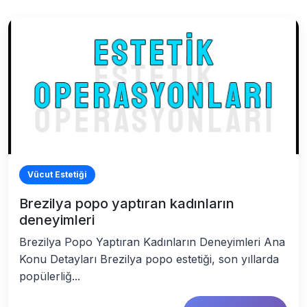
Vücut Estetiği
Brezilya popo yaptıran kadınların
deneyimleri
Brezilya Popo Yaptıran Kadınların Deneyimleri Ana
Konu Detayları Brezilya popo estetiği, son yıllarda
popülerliğ...