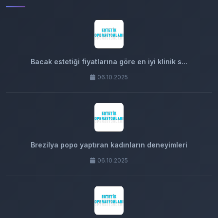
Bacak estetiği fiyatlarına göre en iyi klinik s...
06.10.2025
Brezilya popo yaptıran kadınların deneyimleri
06.10.2025