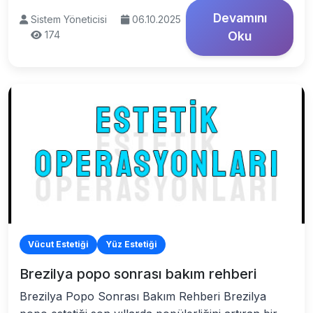
Devamını
Sistem Yöneticisi
06.10.2025
174
Oku
Vücut Estetiği
Yüz Estetiği
Brezilya popo sonrası bakım rehberi
Brezilya Popo Sonrası Bakım Rehberi Brezilya