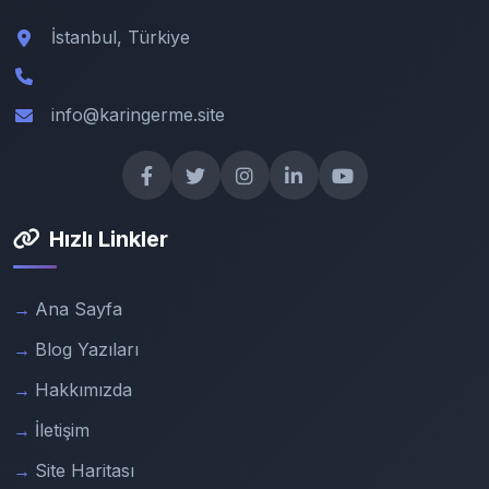
İstanbul, Türkiye
info@karingerme.site
Hızlı Linkler
Ana Sayfa
Blog Yazıları
Hakkımızda
İletişim
Site Haritası