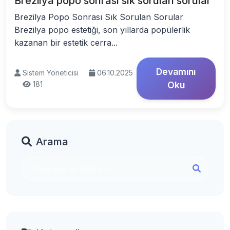
Brezilya popo sonrası sık sorulan sorular
Brezilya Popo Sonrası Sık Sorulan Sorular
Brezilya popo estetiği, son yıllarda popülerlik
kazanan bir estetik cerra...
Devamını
Sistem Yöneticisi
06.10.2025
181
Oku
Arama