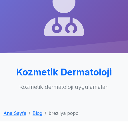
Kozmetik Dermatoloji
Kozmetik dermatoloji uygulamaları
Ana Sayfa
Blog
brezilya popo