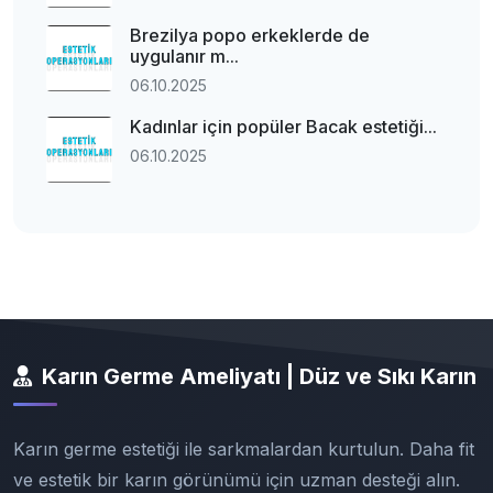
Brezilya popo erkeklerde de
uygulanır m...
06.10.2025
Kadınlar için popüler Bacak estetiği...
06.10.2025
Karın Germe Ameliyatı | Düz ve Sıkı Karın
Karın germe estetiği ile sarkmalardan kurtulun. Daha fit
ve estetik bir karın görünümü için uzman desteği alın.