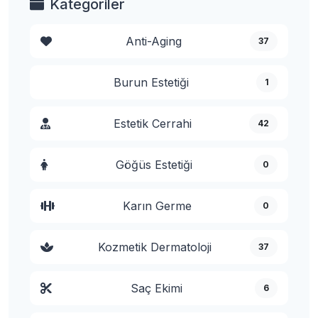
Kategoriler
Anti-Aging
37
Burun Estetiği
1
Estetik Cerrahi
42
Göğüs Estetiği
0
Karın Germe
0
Kozmetik Dermatoloji
37
Saç Ekimi
6