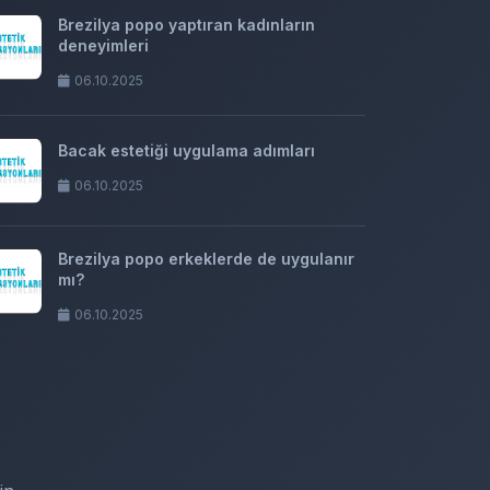
Brezilya popo yaptıran kadınların
deneyimleri
06.10.2025
Bacak estetiği uygulama adımları
06.10.2025
Brezilya popo erkeklerde de uygulanır
mı?
06.10.2025