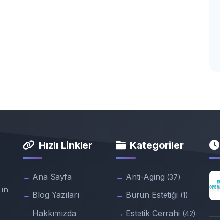
Hızlı Linkler
Kategoriler
Ana Sayfa
Anti-Aging
(37)
un.
Blog Yazıları
Burun Estetiği
(1)
Hakkımızda
Estetik Cerrahi
(42)