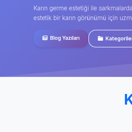
Karın germe estetiği ile sarkmalarda
estetik bir karın görünümü için uzm
Blog Yazıları
Kategorile
K