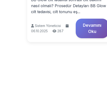
nasıl olmalı? Prosedür Detayları BB Glow
cilt tedavisi, cilt tonunu eş...
Devamını
Sistem Yöneticisi
06.10.2025
287
Oku