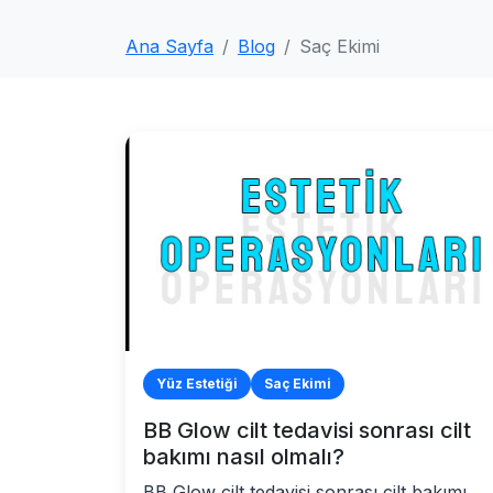
Ana Sayfa
Blog
Saç Ekimi
Yüz Estetiği
Saç Ekimi
BB Glow cilt tedavisi sonrası cilt
bakımı nasıl olmalı?
BB Glow cilt tedavisi sonrası cilt bakımı