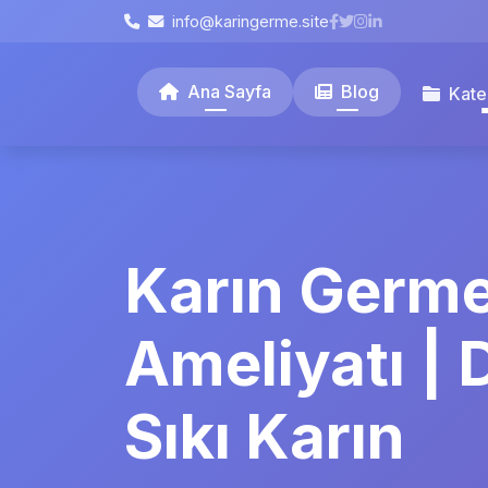
info@karingerme.site
Ana Sayfa
Blog
Kate
Karın Germ
Ameliyatı | 
Sıkı Karın