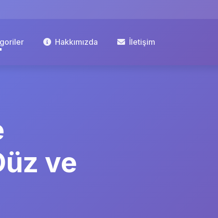
goriler
Hakkımızda
İletişim
e
Düz ve