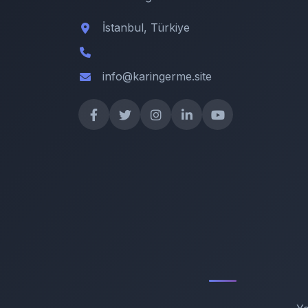
İstanbul, Türkiye
info@karingerme.site