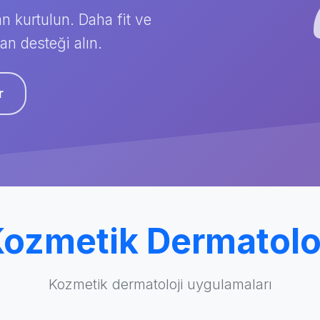
n kurtulun. Daha fit ve
an desteği alın.
r
ozmetik Dermatolo
Kozmetik dermatoloji uygulamaları