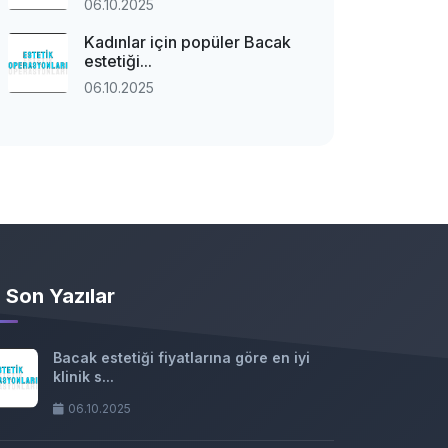
06.10.2025
Kadınlar için popüler Bacak
estetiği...
06.10.2025
Son Yazılar
Bacak estetiği fiyatlarına göre en iyi
klinik s...
06.10.2025