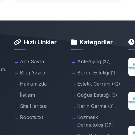
Hızlı Linkler
Kategoriler
Ana Sayfa
Anti-Aging
(37)
un.
Blog Yazıları
Burun Estetiği
(1)
Hakkımızda
Estetik Cerrahi
(42)
İletişim
Göğüs Estetiği
(0)
Site Haritası
Karın Germe
(0)
Robots.txt
Kozmetik
Dermatoloji
(37)