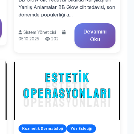
Yanlış Anlamalar BB Glow cilt tedavisi, son
dönemde popülerliği a...
Devamını
Sistem Yöneticisi
05.10.2025
202
Oku
Kozmetik Dermatoloji
Yüz Estetiği