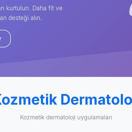
n kurtulun. Daha fit ve
an desteği alın.
r
ozmetik Dermatolo
Kozmetik dermatoloji uygulamaları