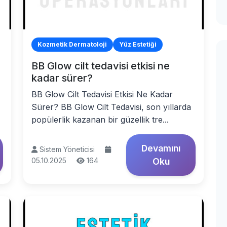
Kozmetik Dermatoloji
Yüz Estetiği
BB Glow cilt tedavisi etkisi ne
kadar sürer?
BB Glow Cilt Tedavisi Etkisi Ne Kadar
Sürer? BB Glow Cilt Tedavisi, son yıllarda
popülerlik kazanan bir güzellik tre...
Devamını
Sistem Yöneticisi
05.10.2025
164
Oku