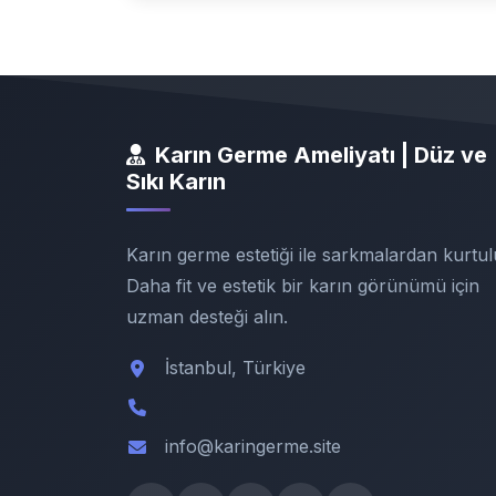
Karın Germe Ameliyatı | Düz ve
Sıkı Karın
Karın germe estetiği ile sarkmalardan kurtul
Daha fit ve estetik bir karın görünümü için
uzman desteği alın.
İstanbul, Türkiye
info@karingerme.site