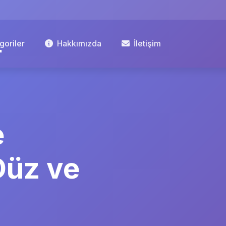
goriler
Hakkımızda
İletişim
e
Düz ve