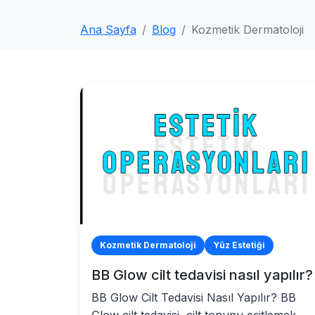
Ana Sayfa
Blog
Kozmetik Dermatoloji
Kozmetik Dermatoloji
Yüz Estetiği
BB Glow cilt tedavisi nasıl yapılır?
BB Glow Cilt Tedavisi Nasıl Yapılır? BB