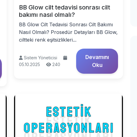
BB Glow cilt tedavisi sonrası cilt
bakımı nasıl olmalı?
BB Glow Cilt Tedavisi Sonrası Cilt Bakımı
Nasıl Olmalı? Prosedür Detayları BB Glow,
ciltteki renk eşitsizlikleri...
Devamını
Sistem Yöneticisi
05.10.2025
240
Oku