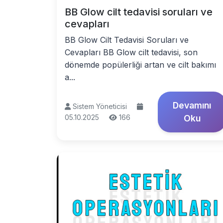
BB Glow cilt tedavisi soruları ve
cevapları
BB Glow Cilt Tedavisi Soruları ve
Cevapları BB Glow cilt tedavisi, son
dönemde popülerliği artan ve cilt bakımı
a...
Devamını
Sistem Yöneticisi
05.10.2025
166
Oku