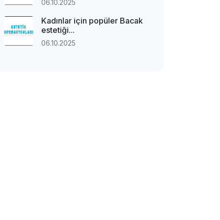
06.10.2025
Kadınlar için popüler Bacak
estetiği...
06.10.2025