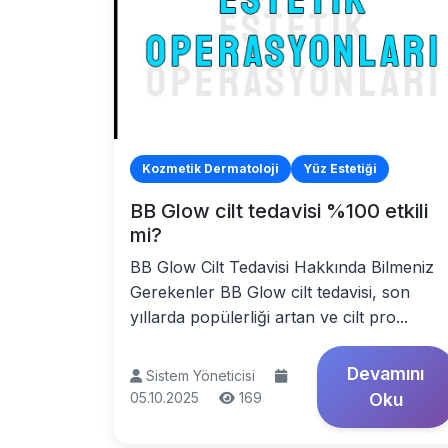
Kozmetik Dermatoloji
Yüz Estetiği
BB Glow cilt tedavisi %100 etkili
mi?
BB Glow Cilt Tedavisi Hakkında Bilmeniz
Gerekenler BB Glow cilt tedavisi, son
yıllarda popülerliği artan ve cilt pro...
Devamını
Sistem Yöneticisi
05.10.2025
169
Oku