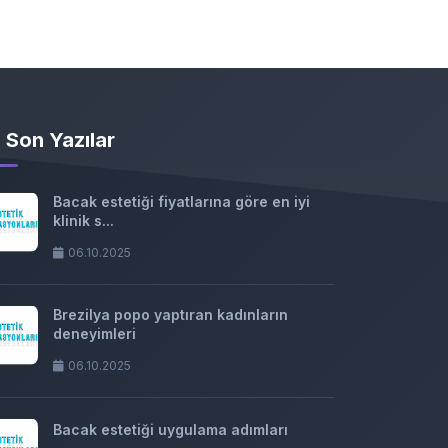
Son Yazılar
Bacak estetiği fiyatlarına göre en iyi
klinik s...
06.10.2025
Brezilya popo yaptıran kadınların
deneyimleri
06.10.2025
Bacak estetiği uygulama adımları