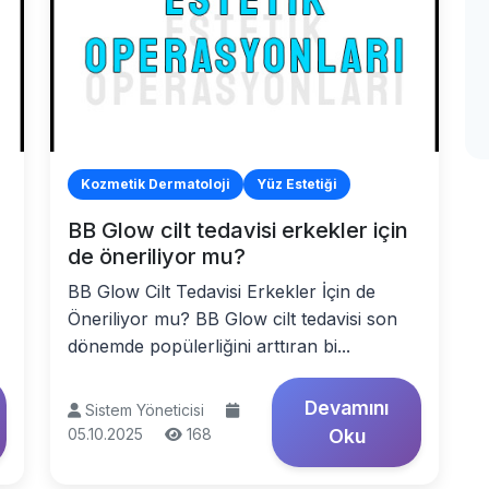
Kozmetik Dermatoloji
Yüz Estetiği
BB Glow cilt tedavisi erkekler için
de öneriliyor mu?
BB Glow Cilt Tedavisi Erkekler İçin de
Öneriliyor mu? BB Glow cilt tedavisi son
dönemde popülerliğini arttıran bi...
Devamını
Sistem Yöneticisi
05.10.2025
168
Oku