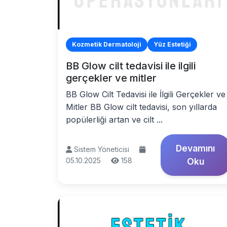
Kozmetik Dermatoloji
Yüz Estetiği
BB Glow cilt tedavisi ile ilgili
gerçekler ve mitler
BB Glow Cilt Tedavisi ile İlgili Gerçekler ve
Mitler BB Glow cilt tedavisi, son yıllarda
popülerliği artan ve cilt ...
Devamını
Sistem Yöneticisi
05.10.2025
158
Oku