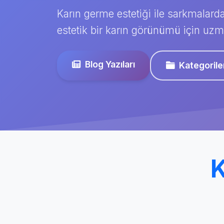
Karın germe estetiği ile sarkmalarda
estetik bir karın görünümü için uzm
Blog Yazıları
Kategorile
K