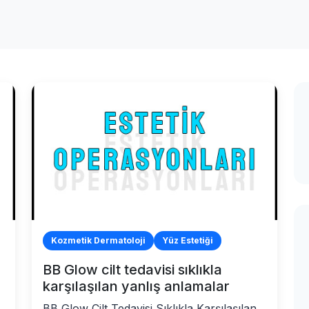
Kozmetik Dermatoloji
Yüz Estetiği
BB Glow cilt tedavisi sıklıkla
karşılaşılan yanlış anlamalar
BB Glow Cilt Tedavisi Sıklıkla Karşılaşılan