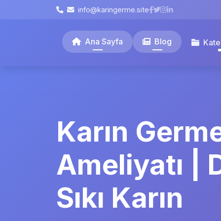
info@karingerme.site
Ana Sayfa
Blog
Kate
Karın Germ
Ameliyatı | 
Sıkı Karın