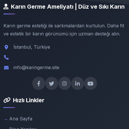
Karın Germe Ameliyatı | Düz ve Sıkı Karın
Karın germe estetiği ile sarkmalardan kurtulun. Daha fit
ve estetik bir karın görünümü için uzman desteği alın.
İstanbul, Türkiye
info@karingerme.site
Hızlı Linkler
Ana Sayfa