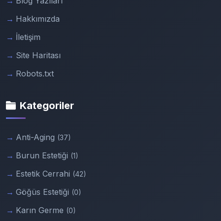
Blog Yazıları
Hakkımızda
İletişim
Site Haritası
Robots.txt
Kategoriler
Anti-Aging
(37)
Burun Estetiği
(1)
Estetik Cerrahi
(42)
Göğüs Estetiği
(0)
Karın Germe
(0)