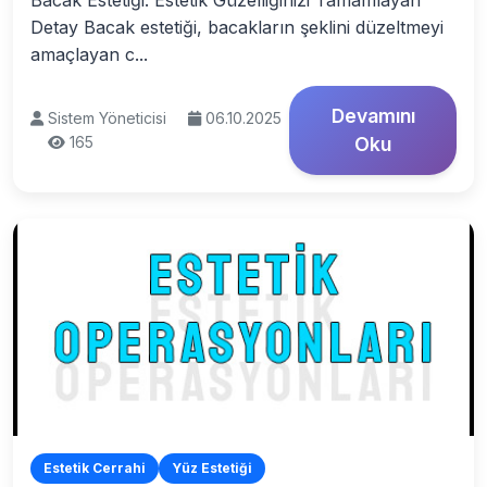
Bacak Estetiği: Estetik Güzelliğinizi Tamamlayan
Detay Bacak estetiği, bacakların şeklini düzeltmeyi
amaçlayan c...
Devamını
Sistem Yöneticisi
06.10.2025
165
Oku
Estetik Cerrahi
Yüz Estetiği