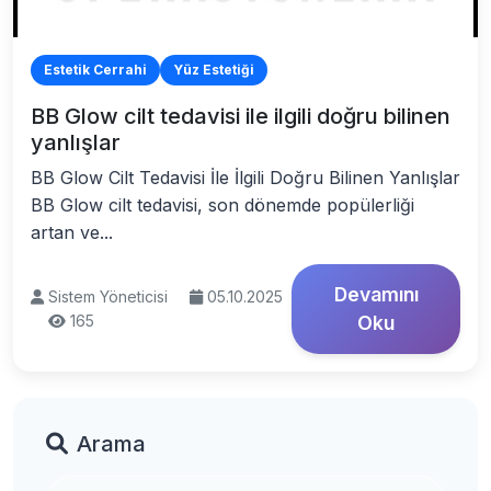
Estetik Cerrahi
Yüz Estetiği
BB Glow cilt tedavisi ile ilgili doğru bilinen
yanlışlar
BB Glow Cilt Tedavisi İle İlgili Doğru Bilinen Yanlışlar
BB Glow cilt tedavisi, son dönemde popülerliği
artan ve...
Devamını
Sistem Yöneticisi
05.10.2025
165
Oku
Arama