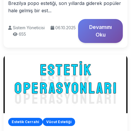
Brezilya popo estetiği, son yıllarda giderek popüler
hale gelmiş bir est...
Devamını
Sistem Yöneticisi
06.10.2025
655
Oku
Estetik Cerrahi
Vücut Estetiği