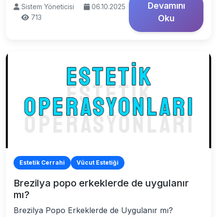
Devamını
Sistem Yöneticisi
06.10.2025
713
Oku
Estetik Cerrahi
Vücut Estetiği
Brezilya popo erkeklerde de uygulanır
mı?
Brezilya Popo Erkeklerde de Uygulanır mı?