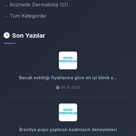
Kozmetik Dermatoloji
(37)
Tüm Kategoriler
Son Yazılar
Bacak estetiği fiyatlarına göre en iyi klinik s...
06.10.2025
Brezilya popo yaptıran kadınların deneyimleri