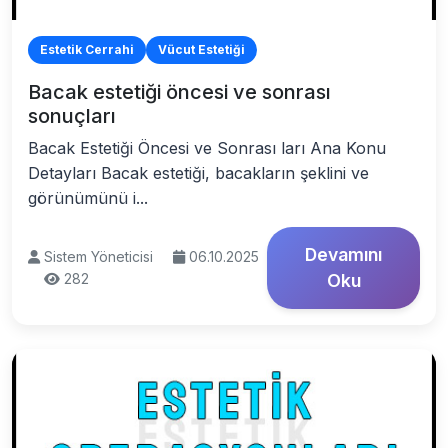
Estetik Cerrahi
Vücut Estetiği
Bacak estetiği öncesi ve sonrası
sonuçları
Bacak Estetiği Öncesi ve Sonrası ları Ana Konu
Detayları Bacak estetiği, bacakların şeklini ve
görünümünü i...
Devamını
Sistem Yöneticisi
06.10.2025
282
Oku