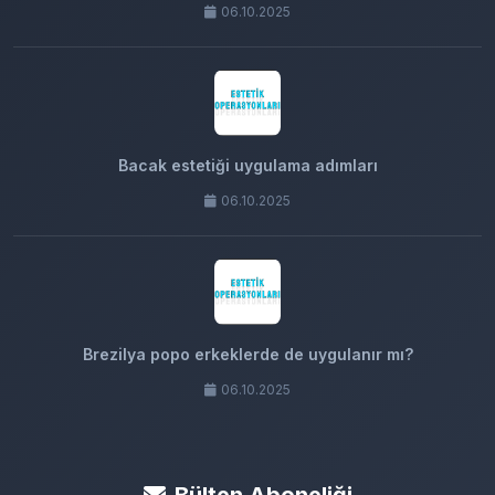
06.10.2025
Bacak estetiği uygulama adımları
06.10.2025
Brezilya popo erkeklerde de uygulanır mı?
06.10.2025