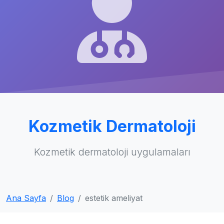
Kozmetik Dermatoloji
Kozmetik dermatoloji uygulamaları
Ana Sayfa
Blog
estetik ameliyat