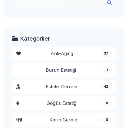
Kategoriler
Anti-Aging
37
Burun Estetiği
1
Estetik Cerrahi
42
Göğüs Estetiği
0
Karın Germe
0