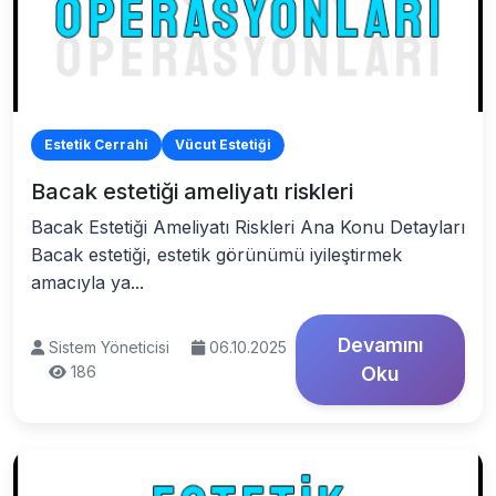
Estetik Cerrahi
Vücut Estetiği
Bacak estetiği ameliyatı riskleri
Bacak Estetiği Ameliyatı Riskleri Ana Konu Detayları
Bacak estetiği, estetik görünümü iyileştirmek
amacıyla ya...
Devamını
Sistem Yöneticisi
06.10.2025
186
Oku