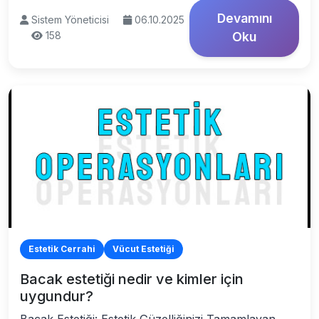
Devamını
Sistem Yöneticisi
06.10.2025
158
Oku
Estetik Cerrahi
Vücut Estetiği
Bacak estetiği nedir ve kimler için
uygundur?