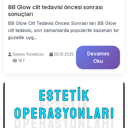
BB Glow cilt tedavisi öncesi sonrası
sonuçları
BB Glow Cilt Tedavisi Öncesi Sonrası ları BB Glow
cilt tedavisi, son zamanlarda popülerlik kazanan bir
güzellik uyg...
Devamını
Sistem Yöneticisi
05.10.2025
187
Oku