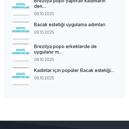
Brezilya popo yaptıran kadınların
den...
06.10.2025
Bacak estetiği uygulama adımları
06.10.2025
Brezilya popo erkeklerde de
uygulanır m...
06.10.2025
Kadınlar için popüler Bacak estetiği...
06.10.2025