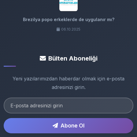
Brezilya popo erkeklerde de uygulanır mı?
06.10.2025
Bülten Aboneliği
Yeni yazılarımızdan haberdar olmak için e-posta
adresinizi girin.
Abone Ol