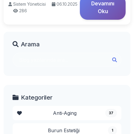
Devamını
Sistem Yöneticisi
06.10.2025
286
Oku
Arama
Kategoriler
Anti-Aging
37
Burun Estetiği
1