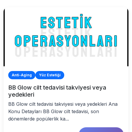
Anti-Aging
Yüz Estetiği
BB Glow cilt tedavisi takviyesi veya
yedekleri
BB Glow cilt tedavisi takviyesi veya yedekleri Ana
Konu Detayları BB Glow cilt tedavisi, son
dönemlerde popülerlik ka...