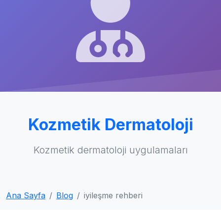
Kozmetik Dermatoloji
Kozmetik dermatoloji uygulamaları
Ana Sayfa
Blog
iyileşme rehberi