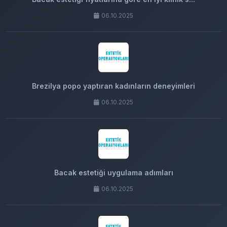
06.10.2025
Brezilya popo yaptıran kadınların deneyimleri
06.10.2025
Bacak estetiği uygulama adımları
06.10.2025