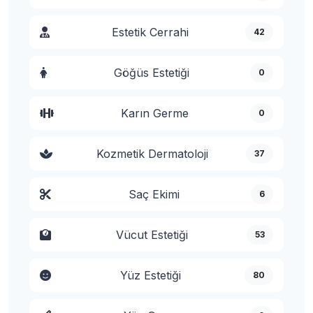
Estetik Cerrahi
42
Göğüs Estetiği
0
Karın Germe
0
Kozmetik Dermatoloji
37
Saç Ekimi
6
Vücut Estetiği
53
Yüz Estetiği
80