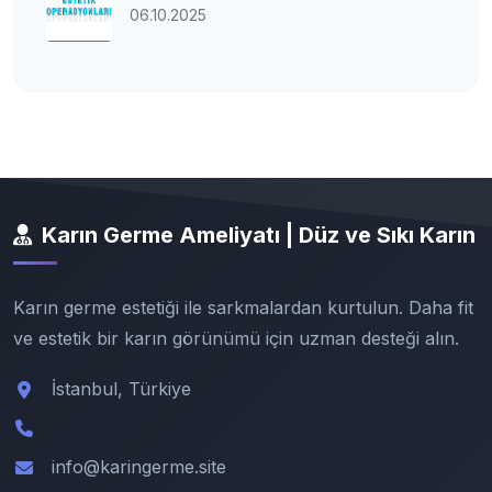
06.10.2025
Karın Germe Ameliyatı | Düz ve Sıkı Karın
Karın germe estetiği ile sarkmalardan kurtulun. Daha fit
ve estetik bir karın görünümü için uzman desteği alın.
İstanbul, Türkiye
info@karingerme.site