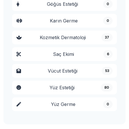
Göğüs Estetiği
0
Karın Germe
0
Kozmetik Dermatoloji
37
Saç Ekimi
6
Vücut Estetiği
53
Yüz Estetiği
80
Yüz Germe
0