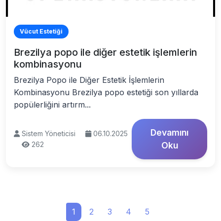
Vücut Estetiği
Brezilya popo ile diğer estetik işlemlerin
kombinasyonu
Brezilya Popo ile Diğer Estetik İşlemlerin
Kombinasyonu Brezilya popo estetiği son yıllarda
popülerliğini artırm...
Devamını
Sistem Yöneticisi
06.10.2025
262
Oku
1
2
3
4
5