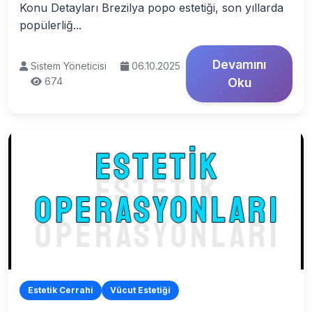
Konu Detayları Brezilya popo estetiği, son yıllarda
popülerliğ...
Devamını
Sistem Yöneticisi
06.10.2025
674
Oku
Estetik Cerrahi
Vücut Estetiği