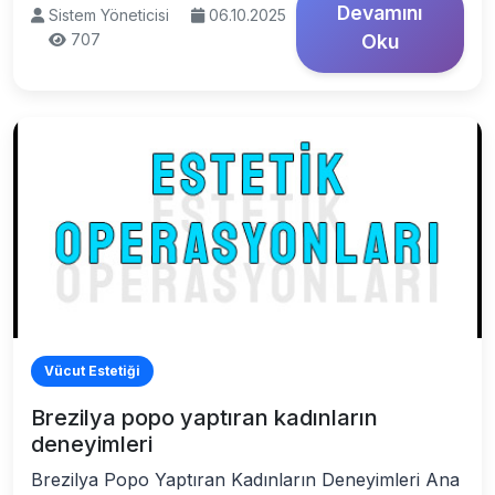
Devamını
Sistem Yöneticisi
06.10.2025
707
Oku
Vücut Estetiği
Brezilya popo yaptıran kadınların
deneyimleri
Brezilya Popo Yaptıran Kadınların Deneyimleri Ana