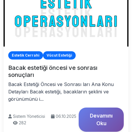
Estetik Cerrahi
Vücut Estetiği
Bacak estetiği öncesi ve sonrası
sonuçları
Bacak Estetiği Öncesi ve Sonrası ları Ana Konu
Detayları Bacak estetiği, bacakların şeklini ve
görünümünü i...
Devamını
Sistem Yöneticisi
06.10.2025
282
Oku