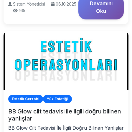
Devamını
Sistem Yöneticisi
06.10.2025
165
Oku
Estetik Cerrahi
Yüz Estetiği
BB Glow cilt tedavisi ile ilgili doğru bilinen
yanlışlar
BB Glow Cilt Tedavisi İle İlgili Doğru Bilinen Yanlışlar