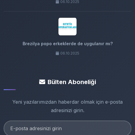
06.10.2025
Brezilya popo erkeklerde de uygulanır mı?
06.10.2025
Bülten Aboneliği
Yeni yazılarımızdan haberdar olmak için e-posta
adresinizi girin.