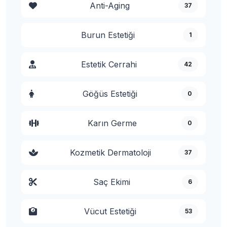
Anti-Aging
37
Burun Estetiği
1
Estetik Cerrahi
42
Göğüs Estetiği
0
Karın Germe
0
Kozmetik Dermatoloji
37
Saç Ekimi
6
Vücut Estetiği
53