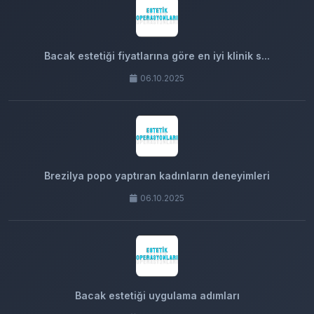
Bacak estetiği fiyatlarına göre en iyi klinik s...
06.10.2025
Brezilya popo yaptıran kadınların deneyimleri
06.10.2025
Bacak estetiği uygulama adımları