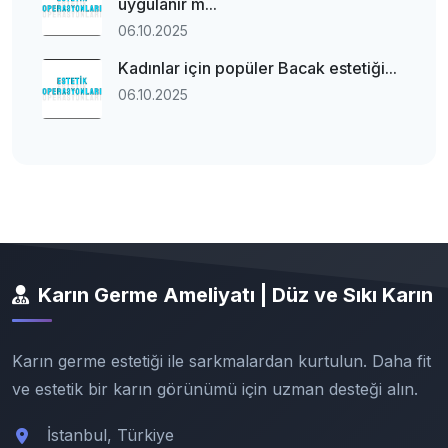
uygulanır m...
06.10.2025
Kadınlar için popüler Bacak estetiği...
06.10.2025
Karın Germe Ameliyatı | Düz ve Sıkı Karın
Karın germe estetiği ile sarkmalardan kurtulun. Daha fit
ve estetik bir karın görünümü için uzman desteği alın.
İstanbul, Türkiye