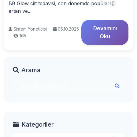
BB Glow cilt tedavisi, son dönemde popülerliği
artan ve...
Devamını
Sistem Yöneticisi
05.10.2025
165
Oku
Arama
Kategoriler